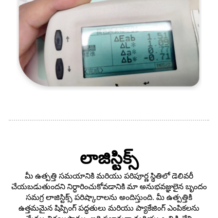
లాజిస్టిక్స్
మీ ఉత్పత్తి సమయానికి మరియు పరిపూర్ణ స్థితిలో డెలివరీ
చేయబడుతుందని నిర్ధారించుకోవడానికి మా అనుభవజ్ఞులైన బృందం
సమగ్ర లాజిస్టిక్స్ పరిష్కారాలను అందిస్తుంది. మీ ఉత్పత్తికి
ఉత్తమమైన షిప్పింగ్ పద్ధతులు మరియు ప్యాకేజింగ్ ఎంపికలను