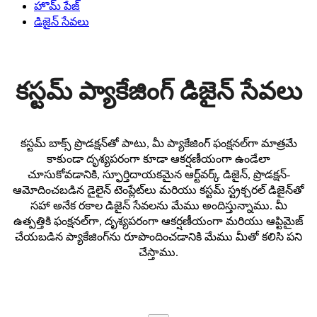
హొమ్ పేజ్
డిజైన్ సేవలు
కస్టమ్ ప్యాకేజింగ్ డిజైన్ సేవలు
కస్టమ్ బాక్స్ ప్రొడక్షన్‌తో పాటు, మీ ప్యాకేజింగ్ ఫంక్షనల్‌గా మాత్రమే
కాకుండా దృశ్యపరంగా కూడా ఆకర్షణీయంగా ఉండేలా
చూసుకోవడానికి, స్ఫూర్తిదాయకమైన ఆర్ట్‌వర్క్ డిజైన్, ప్రొడక్షన్-
ఆమోదించబడిన డైలైన్ టెంప్లేట్‌లు మరియు కస్టమ్ స్ట్రక్చరల్ డిజైన్‌తో
సహా అనేక రకాల డిజైన్ సేవలను మేము అందిస్తున్నాము. మీ
ఉత్పత్తికి ఫంక్షనల్‌గా, దృశ్యపరంగా ఆకర్షణీయంగా మరియు ఆప్టిమైజ్
చేయబడిన ప్యాకేజింగ్‌ను రూపొందించడానికి మేము మీతో కలిసి పని
చేస్తాము.