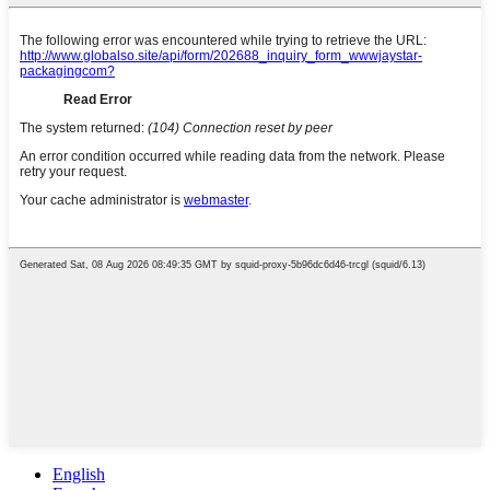
English