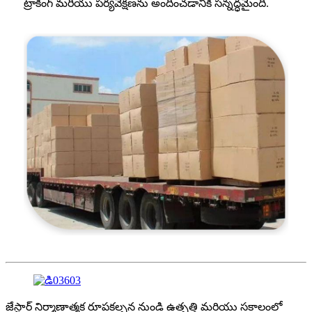
ట్రాకింగ్ మరియు పర్యవేక్షణను అందించడానికి సన్నద్ధమైంది.
జేస్టార్ నిర్మాణాత్మక రూపకల్పన నుండి ఉత్పత్తి మరియు సకాలంలో