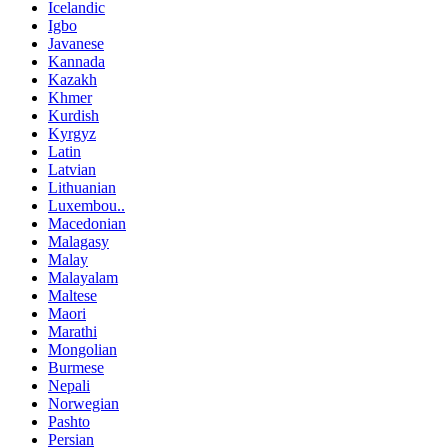
Icelandic
Igbo
Javanese
Kannada
Kazakh
Khmer
Kurdish
Kyrgyz
Latin
Latvian
Lithuanian
Luxembou..
Macedonian
Malagasy
Malay
Malayalam
Maltese
Maori
Marathi
Mongolian
Burmese
Nepali
Norwegian
Pashto
Persian