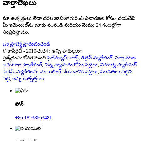
వార్తాలేఖలు
మా ఉత్పత్తులు లేదా ధరల జాబితా గురించి విచారణల కోసం, దయచేసి
మీ ఇమెయిల్‌ను మాకు పంపండి మరియు మేము 24 గంటల్లోగా
సంప్రదిస్తాము.
ఒక ప్రాజెక్ట్ ప్రారంభించండి
© కాపీరైట్ - 2010-2024 : అన్ని హక్కులూ
ప్రత్యేకించుకోవడమైనది.
సైట్‌మ్యాప్
,
బాక్స్ డిజైన్ ప్యాకేజింగ్
,
పర్యావరణ
అనుకూల ప్యాకేజింగ్
,
చిన్న వ్యాపారం కోసం పెట్టెలు
,
వినూత్న ప్యాకేజింగ్
డిజైన్
,
ప్యాకేజీలను మెయిలింగ్ చేయడానికి పెట్టెలు
,
ముడతలు పెట్టిన
పెట్టె
,
అన్ని ఉత్పత్తులు
ఫోన్
+86 18938663481