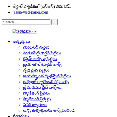
జేస్టార్ ప్యాకేజింగ్ (షెన్‌జెన్) లిమిటెడ్.
jason@jsd-paper.com
ఉత్పత్తులు
మెయిలర్ పెట్టెలు
మడతపెట్టే కార్టన్ పెట్టెలు
కస్టమ్ బాక్స్ ఇన్సర్ట్‌లు
ట్రయాంగిల్ ట్యూబ్ బాక్స్
దృఢమైన పెట్టెలు
అయస్కాంత దృఢమైన పెట్టెలు
అడ్వెంట్ క్యాలెండర్ గిఫ్ట్ బాక్స్
ట్రే మరియు స్లీవ్ బాక్స్‌లు
ప్యాకేజింగ్ స్లీవ్‌లు
ప్యాకేజింగ్ స్టిక్కర్లు
పేపర్ బ్యాగులు
అన్ని ఉత్పత్తులను అన్వేషించండి
పరిశ్రమలు