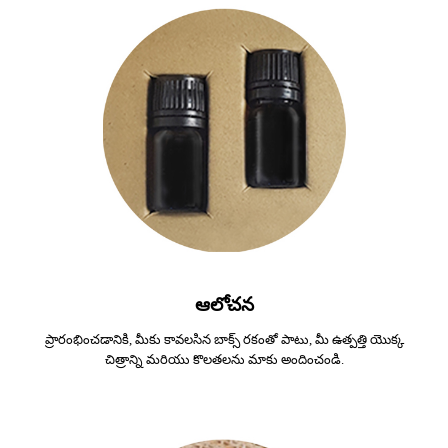
ఆలోచన
ప్రారంభించడానికి, మీకు కావలసిన బాక్స్ రకంతో పాటు, మీ ఉత్పత్తి యొక్క
చిత్రాన్ని మరియు కొలతలను మాకు అందించండి.