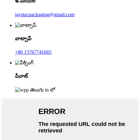
ఇ-మెయిల్
jaystar.packaging@gmail.com
వాట్సాప్
+86 15767741665
వీచాట్