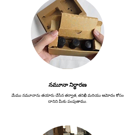
నమూనా నిర్ధారణ
మేము నమూనాను తయారు చేసిన తర్వాత, తనిఖీ మరియు ఆమోదం కోసం
దానిని మీకు పంపుతాము.