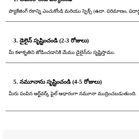
ప్యాకేజింగ్ రకాన్ని ఎంచుకోండి మరియు స్పెక్స్ (ఉదా. పరిమాణం, పదార్
3. డైలైన్ సృష్టించండి (2-3 రోజులు)
మీ కళాకృతిని జోడించడానికి మేము డైలైన్‌ను సృష్టిస్తాము.
5. నమూనాను సృష్టించండి (4-5 రోజులు)
మీరు పంపిన ఆర్ట్‌వర్క్ ఫైల్ ఆధారంగా నమూనా ముద్రించబడుతుంది.