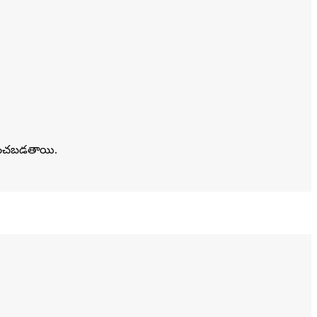
అందించబడతాయి.