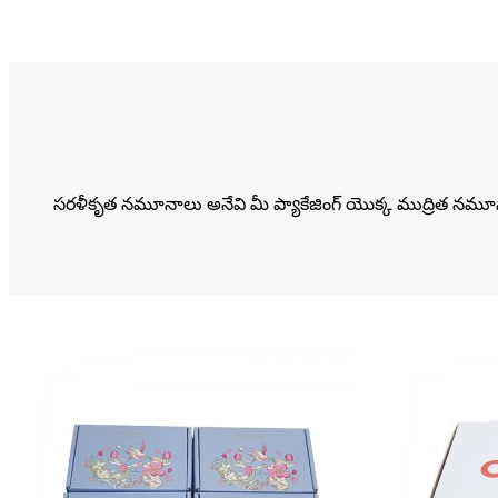
సరళీకృత నమూనాలు అనేవి మీ ప్యాకేజింగ్ యొక్క ముద్రిత నమూనాల