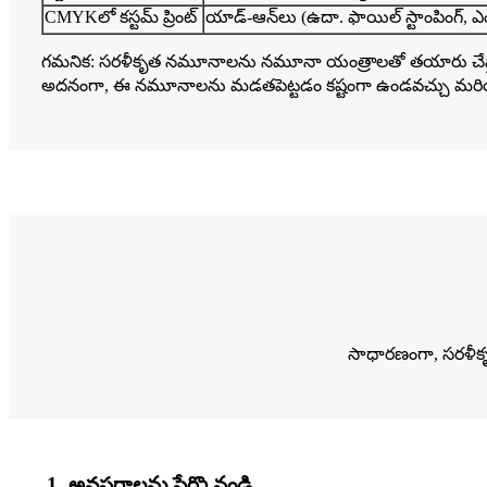
CMYKలో కస్టమ్ ప్రింట్
యాడ్-ఆన్‌లు (ఉదా. ఫాయిల్ స్టాంపింగ్, ఎ
గమనిక: సరళీకృత నమూనాలను నమూనా యంత్రాలతో తయారు చేస్తారు, 
అదనంగా, ఈ నమూనాలను మడతపెట్టడం కష్టంగా ఉండవచ్చు మరియు మ
సాధారణంగా, సరళీకృ
1. అవసరాలను పేర్కొనండి