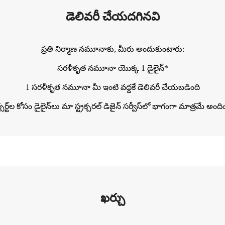
డెలివరీ చేయదగినవి
ప్రతి నిర్మాణ నమూనాకు, మీరు అందుకుంటారు:
సరళీకృత నమూనా యొక్క 1 డైలైన్*
1 సరళీకృత నమూనా మీ ఇంటి వద్దకే డెలివరీ చేయబడింది
ర్ట్‌ల కోసం డైలైన్‌లు మా స్ట్రక్చరల్ డిజైన్ సర్వీస్‌లో భాగంగా మాత్రమే 
ఖర్చు