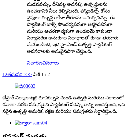
మడవవచ్చు, దీనివల్ల అదనపు ఉత్పత్తులను
ఉంచడానికి వీలు కల్పిస్తుంది. హ్యాండిల్స్ కోసం
వైపులా రిబ్బన్లు లేదా తీగలను అమర్చవచ్చు. ఈ
ప్యాకేజింగ్ బాక్స్ సౌందర్యపరంగా ఆహ్లాదకరంగా
మరియు ఆచరణాత్మకంగా ఉండటమే కాకుండా
పర్యావరణ అనుకూల పదార్థాలతో కూడా తయారు
చేయబడింది, ఇది హై-ఎండ్ ఉత్పత్తి ప్యాకేజింగ్
అవసరాలకు అనువైనదిగా చేస్తుంది.
విచారణ
వివరాలు
1
2
తదుపరి >
>>
పేజీ 1 / 2
జేస్టార్ నిర్మాణాత్మక రూపకల్పన నుండి ఉత్పత్తి మరియు సకాలంలో
రవాణా వరకు సమగ్రమైన ప్యాకేజింగ్ పరిష్కారాన్ని అందిస్తుంది, ఇది
సరైన ఉత్పత్తి అమరిక, రక్షణ మరియు సమగ్రతను నిర్ధారిస్తుంది.