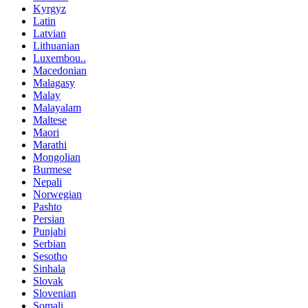
Kyrgyz
Latin
Latvian
Lithuanian
Luxembou..
Macedonian
Malagasy
Malay
Malayalam
Maltese
Maori
Marathi
Mongolian
Burmese
Nepali
Norwegian
Pashto
Persian
Punjabi
Serbian
Sesotho
Sinhala
Slovak
Slovenian
Somali