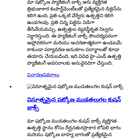
మా షట్కోణ ప్యాకేజింగ్ బాక్స్ ఆరు వ్యక్తిగత
త్రిభుజాకార కంపార్ట్‌మెంట్‌లతో ప్రత్యేకమైన డిజైన్‌ను
కలిగి ఉంది, ప్రతి ఒక్కటి వేర్వేరు ఉత్పత్తిని కలిగి
ఉండగలవు. ప్రతి చిన్న పెట్టెను విడిగా
తీసివేయవచ్చు, ఉత్పత్తుల వ్యవస్థీకృత నిల్వను
నిర్ధారిస్తుంది. ఈ ప్యాకేజింగ్ బాక్స్ సౌందర్యపరంగా
ఆహ్లాదకరంగా మరియు ఆచరణాత్మకంగా ఉండటమే
కాకుండా పర్యావరణ అనుకూల పదార్థాలతో కూడా
తయారు చేయబడింది, ఇది వివిధ హై-ఎండ్ ఉత్పత్తి
ప్యాకేజింగ్ అవసరాలకు అనువైనదిగా చేస్తుంది.
విచారణ
వివరాలు
వినూత్నమైన షట్కోణ ముడతలుగల కుషన్
బాక్స్
మా షట్కోణ ముడతలుగల కుషన్ బాక్స్ వ్యక్తిగత
ఉత్పత్తి స్థానం కోసం దీర్ఘచతురస్రాకార లోపలి భాగం
మరియు షట్కోణ బాహ్య భాగంతో ప్రత్యేకమైన