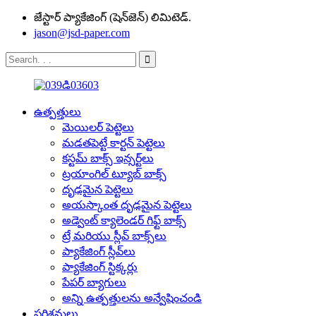
జేస్టార్ ప్యాకేజింగ్ (షెన్‌జెన్) లిమిటెడ్.
jason@jsd-paper.com
ఉత్పత్తులు
మెయిలర్ పెట్టెలు
మడతపెట్టే కార్టన్ పెట్టెలు
కస్టమ్ బాక్స్ ఇన్సర్ట్‌లు
ట్రయాంగిల్ ట్యూబ్ బాక్స్
దృఢమైన పెట్టెలు
అయస్కాంత దృఢమైన పెట్టెలు
అడ్వెంట్ క్యాలెండర్ గిఫ్ట్ బాక్స్
ట్రే మరియు స్లీవ్ బాక్స్‌లు
ప్యాకేజింగ్ స్లీవ్‌లు
ప్యాకేజింగ్ స్టిక్కర్లు
పేపర్ బ్యాగులు
అన్ని ఉత్పత్తులను అన్వేషించండి
పరిశ్రమలు