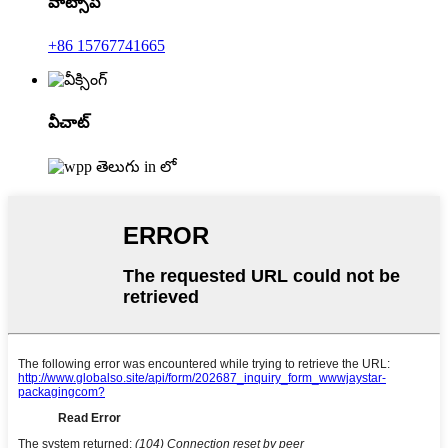
వాట్సాప్
+86 15767741665
వీచాట్