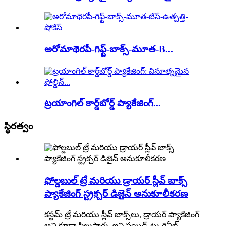
అరోమాథెరపీ-గిఫ్ట్-బాక్స్-మూత-B...
ట్రయాంగిల్ కార్డ్‌బోర్డ్ ప్యాకేజింగ్...
స్థిరత్వం
ఫోల్డబుల్ ట్రే మరియు డ్రాయర్ స్లీవ్ బాక్స్
ప్యాకేజింగ్ స్ట్రక్చర్ డిజైన్ అనుకూలీకరణ
కస్టమ్ ట్రే మరియు స్లీవ్ బాక్స్‌లు, డ్రాయర్ ప్యాకేజింగ్
అని కూడా పిలుస్తారు, ఇవి స్లయిడ్-టు-రివీల్