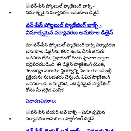
వన్-పీస్ ఫోల్డబుల్ ప్యాకేజింగ్ బాక్స్ -
వినూత్నమైన పర్యావరణ అనుకూల డిజైన్
మా వన్-పీస్ ఫోల్డబుల్ ప్యాకేజింగ్ బాక్స్ పర్యావరణ
అనుకూల డిజైన్‌ను కలిగి ఉంది, దీనికి జిగురు
అవసరం లేదు, పైభాగంలో రెండు స్థానాల ద్వారా
భద్రపరచబడింది. ఈ డిజైన్ ప్యాకేజింగ్ యొక్క
సౌందర్యం మరియు స్థిరత్వాన్ని పెంచుతూ అసెంబ్లీ
ప్రక్రియను సులభతరం చేస్తుంది. వివిధ ప్యాకేజింగ్
అవసరాలకు అనువైనది, ఇది స్థిరమైన ప్యాకేజింగ్
కోసం మీ సరైన ఎంపిక.
విచారణ
వివరాలు