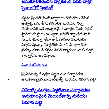
అనుకూలీకరించిన ప్యాకేజింగ్ పేపర్ బ్యాగ్
సైజు లోగో ప్రింటింగ్
కస్టమ్ ప్రింటెడ్ పేపర్ బ్యాగులు కొనుగోలు చేసిన
ఉత్పత్తులను తీసుకెళ్లడానికి మరియు నిల్వ
చేయడానికి ఒక అద్భుతమైన మార్గం. మీరు రిటైల్
స్టోర్‌లో దుస్తులు అమ్మినా, బోటిక్ క్యాండిల్ షాప్
నడుపుతున్నా, లేదా కాఫీ షాపుల గొలుసును
నిర్వహిస్తున్నా, మీ స్టోర్‌కు మించి మీ బ్రాండ్‌ను
ప్రదర్శించడానికి కస్టమ్ పేపర్ బ్యాగులు మీకు సరైన
కాన్వాస్‌ను అందిస్తాయి.
విచారణ
వివరాలు
వినూత్న ముద్రణ పద్ధతులు: పర్యావరణ
అనుకూలమైన మెయిల్‌బాక్స్ మరియు
విమాన పెట్టె