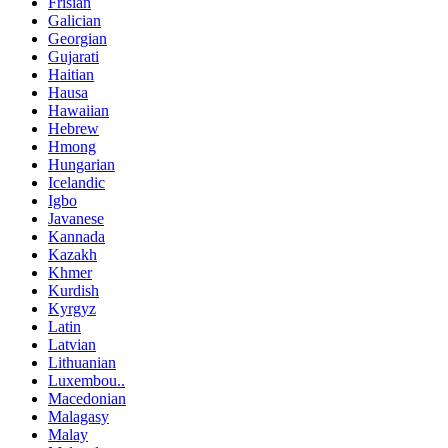
Frisian
Galician
Georgian
Gujarati
Haitian
Hausa
Hawaiian
Hebrew
Hmong
Hungarian
Icelandic
Igbo
Javanese
Kannada
Kazakh
Khmer
Kurdish
Kyrgyz
Latin
Latvian
Lithuanian
Luxembou..
Macedonian
Malagasy
Malay