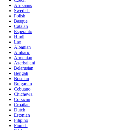
Czech
Afrikaans
Swedish
Polish
Basque
Catalan
Esperanto
Hindi
Lao
Albanian
Amharic
Armenian
Azerbaijani
Belarusian
Bengali
Bosnian
Bulgarian
Cebuano
Chichewa
Corsican
Croatian
Dutch
Estonian
Filipino
Finnish