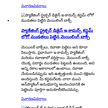
విచారణ
వివరాలు
ప్యాకేజింగ్ స్ట్రక్చర్ డిజైన్ ఇ-కామర్స్ కస్టమ్
లోగో ముడతలు పెట్టిన మెయిలింగ్ బాక్స్
మెయిలర్ బాక్స్‌లు, రవాణా పెట్టెలు అని కూడా
పిలుస్తారు. ప్రధానంగా ఇ-కామర్స్ ప్యాకేజింగ్
మరియు రవాణాలో వర్తిస్తాయి, మెయిలర్ బాక్స్
యొక్క పదార్థం ముడతలు పెట్టబడి ఉంటుంది, అవి
అన్ని రకాల ఆకారాలలో ఉంటాయి, రవాణా
చేయబడినప్పుడు ఇది ఉత్పత్తులకు మంచి రక్షణను
అందిస్తుంది. మీ కస్టమర్‌లకు చాలా మంచి
అన్‌ప్యాకింగ్ అనుభవాన్ని అందించడానికి ఈ
పెట్టెలను పూర్తిగా అనుకూలీకరించవచ్చు.
విచారణ
వివరాలు