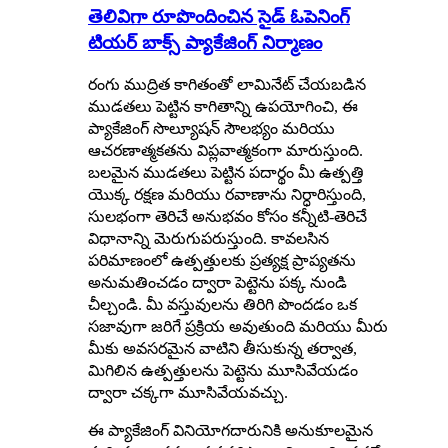
తెలివిగా రూపొందించిన సైడ్ ఓపెనింగ్
టియర్ బాక్స్ ప్యాకేజింగ్ నిర్మాణం
రంగు ముద్రిత కాగితంతో లామినేట్ చేయబడిన
ముడతలు పెట్టిన కాగితాన్ని ఉపయోగించి, ఈ
ప్యాకేజింగ్ సొల్యూషన్ సౌలభ్యం మరియు
ఆచరణాత్మకతను విప్లవాత్మకంగా మారుస్తుంది.
బలమైన ముడతలు పెట్టిన పదార్థం మీ ఉత్పత్తి
యొక్క రక్షణ మరియు రవాణాను నిర్ధారిస్తుంది,
సులభంగా తెరిచే అనుభవం కోసం కన్నీటి-తెరిచే
విధానాన్ని మెరుగుపరుస్తుంది. కావలసిన
పరిమాణంలో ఉత్పత్తులకు ప్రత్యక్ష ప్రాప్యతను
అనుమతించడం ద్వారా పెట్టెను పక్క నుండి
చీల్చండి. మీ వస్తువులను తిరిగి పొందడం ఒక
సజావుగా జరిగే ప్రక్రియ అవుతుంది మరియు మీరు
మీకు అవసరమైన వాటిని తీసుకున్న తర్వాత,
మిగిలిన ఉత్పత్తులను పెట్టెను మూసివేయడం
ద్వారా చక్కగా మూసివేయవచ్చు.
ఈ ప్యాకేజింగ్ వినియోగదారునికి అనుకూలమైన