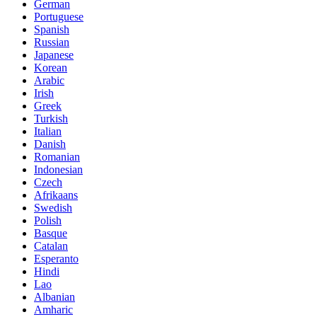
German
Portuguese
Spanish
Russian
Japanese
Korean
Arabic
Irish
Greek
Turkish
Italian
Danish
Romanian
Indonesian
Czech
Afrikaans
Swedish
Polish
Basque
Catalan
Esperanto
Hindi
Lao
Albanian
Amharic