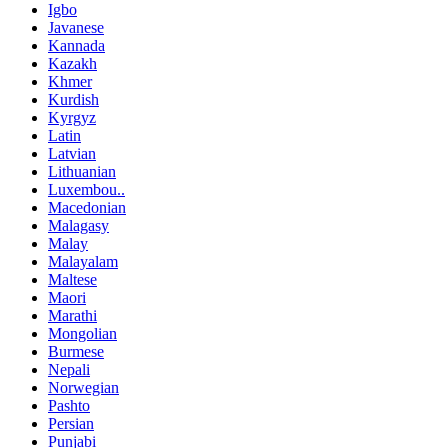
Igbo
Javanese
Kannada
Kazakh
Khmer
Kurdish
Kyrgyz
Latin
Latvian
Lithuanian
Luxembou..
Macedonian
Malagasy
Malay
Malayalam
Maltese
Maori
Marathi
Mongolian
Burmese
Nepali
Norwegian
Pashto
Persian
Punjabi