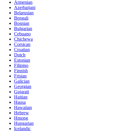
Armenian
Azerbaijani
Belarusian
Bengali
Bosnian
Bulgarian
Cebuano
Chichewa
Corsican
Croatian
Dutch
Estonian
Filipino
Finnish
Frisian
Galician
Georgian
Gujarati
Haitian
Hausa
Hawaiian
Hebrew
Hmong
Hungarian
Icelandic