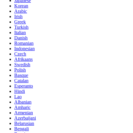
Japanese
Korean
Arabic
Irish
Greek
Turkish
Italian
Danish
Romanian
Indonesian
Czech
Afrikaans
Swedish
Polish
Basque
Catalan
Esperanto
Hindi
Lao
Albanian
Amharic
Armenian
Azerbaijani
Belarusian
Bengali